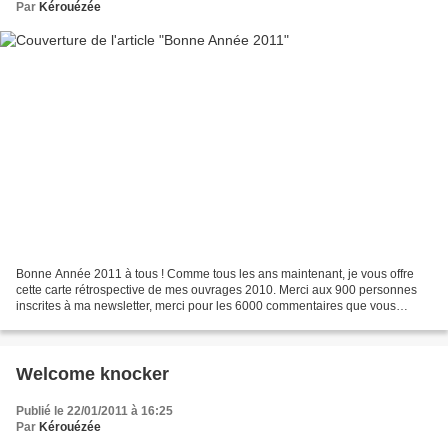
Par
Kérouézée
Bonne Année 2011 à tous ! Comme tous les ans maintenant, je vous offre
cette carte rétrospective de mes ouvrages 2010. Merci aux 900 personnes
inscrites à ma newsletter, merci pour les 6000 commentaires que vous
m’avez laissés, merci aussi à tous ceux...
Welcome knocker
Publié le 22/01/2011 à 16:25
Par
Kérouézée