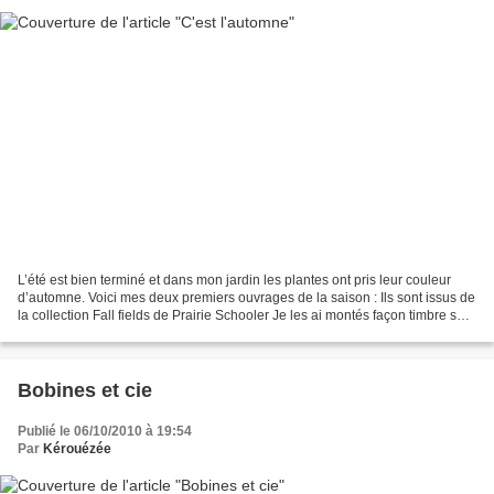
L’été est bien terminé et dans mon jardin les plantes ont pris leur couleur
d’automne. Voici mes deux premiers ouvrages de la saison : Ils sont issus de
la collection Fall fields de Prairie Schooler Je les ai montés façon timbre sur
de la laine bouillie....
Bobines et cie
Publié le 06/10/2010 à 19:54
Par
Kérouézée