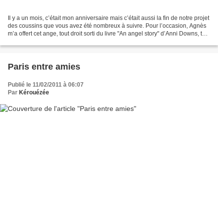
Il y a un mois, c’était mon anniversaire mais c’était aussi la fin de notre projet
des coussins que vous avez été nombreux à suivre. Pour l’occasion, Agnès
m’a offert cet ange, tout droit sorti du livre "An angel story" d’Anni Downs, tout
comme les modèles...
Paris entre amies
Publié le 11/02/2011 à 06:07
Par
Kérouézée