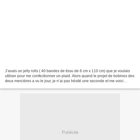
J’avais un jelly rolls ( 40 bandes de tissu de 6 cm x 110 cm) que je voulais
utiliser pour me confectionner un plaid. Alors quand le projet de bobines des
deux mercières a vu le jour, je n’ai pas hésité une seconde et me voici
embarquée pour quelques...
Publicité