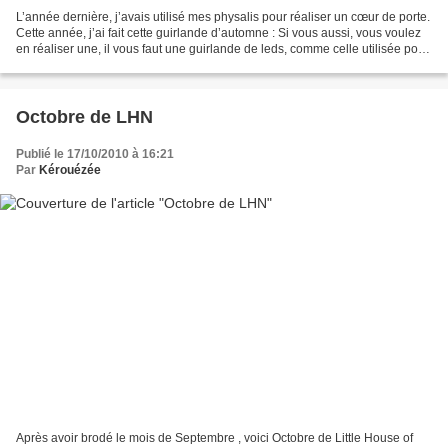
L’année dernière, j’avais utilisé mes physalis pour réaliser un cœur de porte.
Cette année, j’ai fait cette guirlande d’automne : Si vous aussi, vous voulez
en réaliser une, il vous faut une guirlande de leds, comme celle utilisée pour
le sapin de Noël...
Octobre de LHN
Publié le 17/10/2010 à 16:21
Par
Kérouézée
Après avoir brodé le mois de Septembre , voici Octobre de Little House of