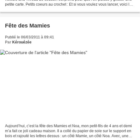
petite carte. Petits coeurs au crochet : Et si vous voulez vous lancer, voici les
explications : Monter...
Fête des Mamies
Publié le 06/03/2011 à 09:41
Par
Kérouézée
Aujourd’hui, c’est la fête des Mamies et Noa, mon petit-fils de 4 ans et demi
m’a fait ce joli cadeau maison. Il a collé du papier de soie sur le support en
bois et rajouté les lettres dessus : un côté Mamie, un côté Noa. Avec, une