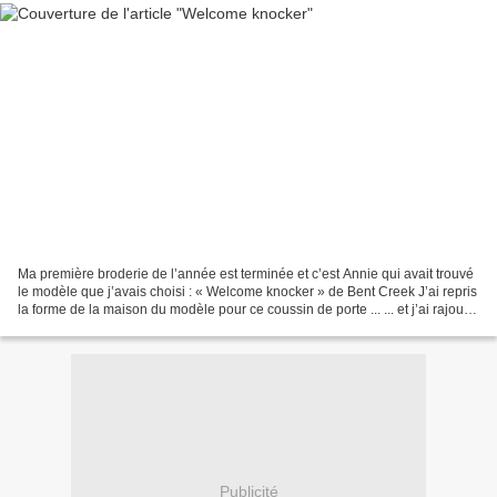
Ma première broderie de l’année est terminée et c’est Annie qui avait trouvé
le modèle que j’avais choisi : « Welcome knocker » de Bent Creek J’ai repris
la forme de la maison du modèle pour ce coussin de porte ... ... et j’ai rajouté
une clochette sous...
Publicité