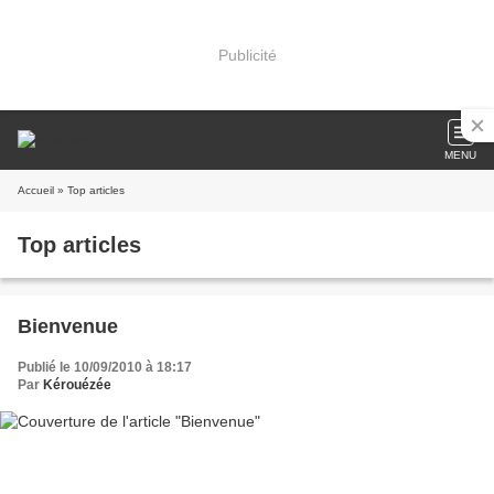
Publicité
MENU
Accueil
» Top articles
Top articles
Bienvenue
Publié le 10/09/2010 à 18:17
Par
Kérouézée