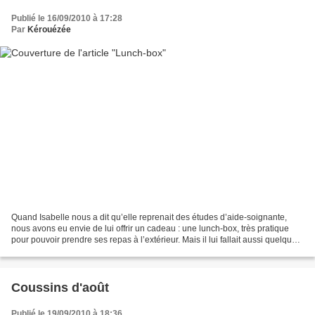
Publié le 16/09/2010 à 17:28
Par
Kérouézée
Quand Isabelle nous a dit qu’elle reprenait des études d’aide-soignante,
nous avons eu envie de lui offrir un cadeau : une lunch-box, très pratique
pour pouvoir prendre ses repas à l’extérieur. Mais il lui fallait aussi quelque
chose pour transporter...
Coussins d'août
Publié le 19/09/2010 à 18:36