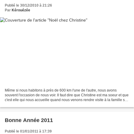
Publié le 30/12/2010 à 21:26
Par
Kérouézée
Même si nous habitons à près de 600 km l'une de l'autre, nous avons
souvent l'occasion de nous voir. Il faut dire que Christine est ma soeur et que
c'est elle qui nous accueille quand nous venons rendre visite à la famille sur
Paris. Ces rencontres sont...
Bonne Année 2011
Publié le 01/01/2011 à 17:39