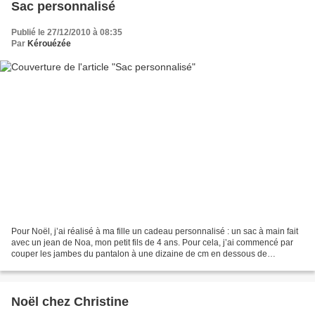
Sac personnalisé
Publié le 27/12/2010 à 08:35
Par
Kérouézée
Pour Noël, j’ai réalisé à ma fille un cadeau personnalisé : un sac à main fait
avec un jean de Noa, mon petit fils de 4 ans. Pour cela, j’ai commencé par
couper les jambes du pantalon à une dizaine de cm en dessous de
l’entrejambe. J’ai doublé le sac...
Noël chez Christine