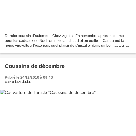
Dernier coussin d’automne : Chez Agnès : En novembre après la course
pour les cadeaux de Noel, on reste au chaud et on quilte… Car quand la
neige virevolte à l’extérieur, quel plaisir de s’installer dans un bon fauteuil
pour terminer ses ouvrages de Noel…...
Coussins de décembre
Publié le 24/12/2010 à 08:43
Par
Kérouézée