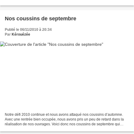
acheté des petites graines...
Nos coussins de septembre
Publié le 06/11/2010 à 20:34
Par
Kérouézée
Notre défi 2010 continue et nous avons attaqué nos coussins d’automne.
Avec une rentrée bien occupée, nous avons pris un peu de retard dans la
réalisation de nos ouvrages. Voici donc nos coussins de septembre qui
étaient consacrés à l’amitié. Agnès :...