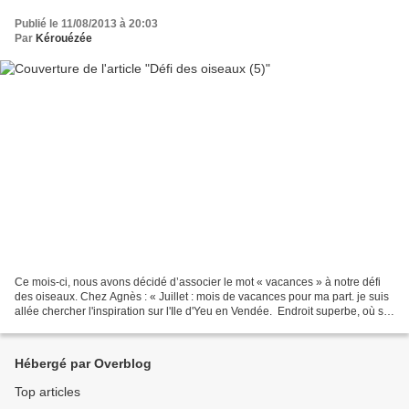
Publié le 11/08/2013 à 20:03
Par
Kérouézée
Ce mois-ci, nous avons décidé d’associer le mot « vacances » à notre défi
des oiseaux. Chez Agnès : « Juillet : mois de vacances pour ma part. je suis
allée chercher l'inspiration sur l'Ile d'Yeu en Vendée. Endroit superbe, où se
trouve une charmante...
Hébergé par Overblog
Top articles