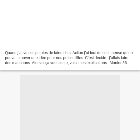
Quand j’ai vu ces pelotes de laine chez Action j’ai tout de suite pensé qu’on
pouvait trouver une idée pour nos petites filles. C’est décidé : j’allais faire
des manchons. Alors si ça vous tente, voici mes explications : Monter 36
mailles aiguilles n°5...