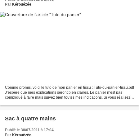
Par
Kérouézée
Comme promis, voici le tuto de mon panier en tissu : Tuto-du-panier-tissu.pdf
J’espère que mes explications seront bien claires. Le panier n’est pas
compliqué à faire mais suivez bien toutes mes indications. Si vous réalisez
un panier, envoyez-moi vos...
Sac à quatre mains
Publié le 30/07/2011 à 17:04
Par
Kérouézée