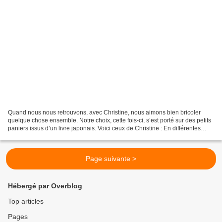
Quand nous nous retrouvons, avec Christine, nous aimons bien bricoler
quelque chose ensemble. Notre choix, cette fois-ci, s’est porté sur des petits
paniers issus d’un livre japonais. Voici ceux de Christine : En différentes
tailles et couleurs Et voici...
Page suivante >
Hébergé par Overblog
Top articles
Pages