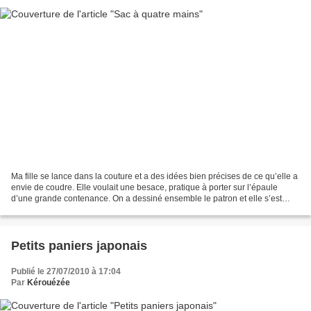
Ma fille se lance dans la couture et a des idées bien précises de ce qu’elle a
envie de coudre. Elle voulait une besace, pratique à porter sur l’épaule
d’une grande contenance. On a dessiné ensemble le patron et elle s’est
lancée. Voici le résultat :...
Petits paniers japonais
Publié le 27/07/2010 à 17:04
Par
Kérouézée