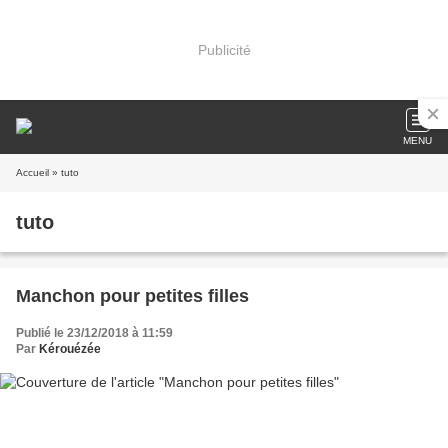
Publicité
MENU
Accueil
» tuto
tuto
Manchon pour petites filles
Publié le 23/12/2018 à 11:59
Par
Kérouézée