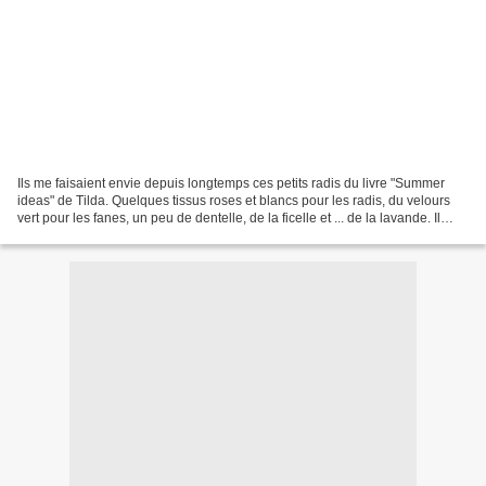
Ils me faisaient envie depuis longtemps ces petits radis du livre "Summer
ideas" de Tilda. Quelques tissus roses et blancs pour les radis, du velours
vert pour les fanes, un peu de dentelle, de la ficelle et ... de la lavande. Il
fallait bien qu'ils servent...