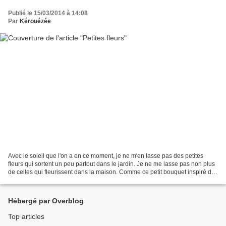
Publié le 15/03/2014 à 14:08
Par
Kérouézée
Avec le soleil que l'on a en ce moment, je ne m'en lasse pas des petites
fleurs qui sortent un peu partout dans le jardin. Je ne me lasse pas non plus
de celles qui fleurissent dans la maison. Comme ce petit bouquet inspiré des
petites fleurs de Gédane Il...
Hébergé par Overblog
Top articles