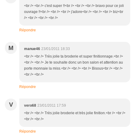
<br /> <br /> c'est super !!<br /> <br /> <br /> bravo pour ce joli
ouvrage !!<br /> <br /> <br /> j'adore<br /> <br /> <br /> biz<br
/> <br /> <br /> <br />
Répondre
M
manue46
23/01/2011 18:33
<br /> <br /> Très jolie ta broderie et super finitionnage.<br />
<br /> <br /> Je te souhaite donc un bon salon et attention au
porte monnaie la miss.<br /> <br /> <br /> Bisous<br /> <br />
<br /> <br />
Répondre
V
vero68
23/01/2011 17:59
<br /> <br /> Très jolie broderie et très jolie finition.<br /> <br />
<br /> <br />
Répondre