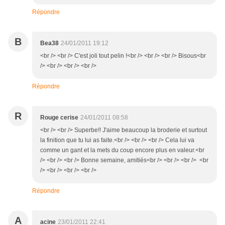
Répondre
B
Bea38
24/01/2011 19:12
<br /> <br /> C'est joli tout pelin !<br /> <br /> <br /> Bisous<br
/> <br /> <br /> <br />
Répondre
R
Rouge cerise
24/01/2011 08:58
<br /> <br /> Superbe!! J'aime beaucoup la broderie et surtout
la finition que tu lui as faite.<br /> <br /> <br /> Cela lui va
comme un gant et la mets du coup encore plus en valeur.<br
/> <br /> <br /> Bonne semaine, amitiés<br /> <br /> <br /> <br
/> <br /> <br /> <br />
Répondre
A
acine
23/01/2011 22:41