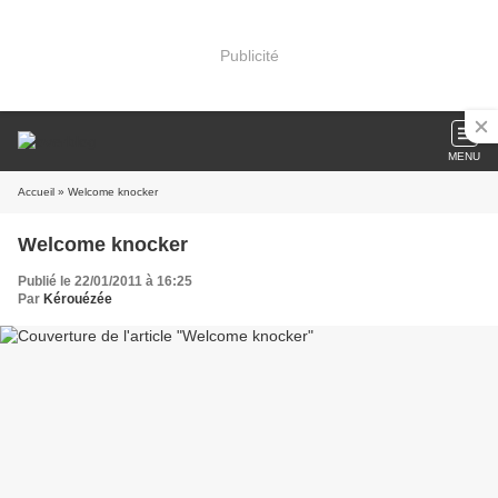
Publicité
MENU
Accueil
» Welcome knocker
Welcome knocker
Publié le 22/01/2011 à 16:25
Par
Kérouézée