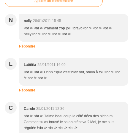
Ajouter un commentaire
N
nelly
28/01/2011 15:45
<br /> <br /> vraiment trop joli ! bravo<br /> <br /> <br />
nelly<br /> <br /> <br /> <br />
Répondre
L
Laëtitia
25/01/2011 16:09
<br /> <br /> Ohhh c'que c'est bien fait, bravo à toi !<br /> <br
/> <br /> <br />
Répondre
C
Carole
25/01/2011 12:36
<br /> <br /> J'aime beaucoup le côté déco des nichoirs.
Comment tu as trouvé le salon créativa ? Moi, je me suis
régalée !<br /> <br /> <br /> <br />