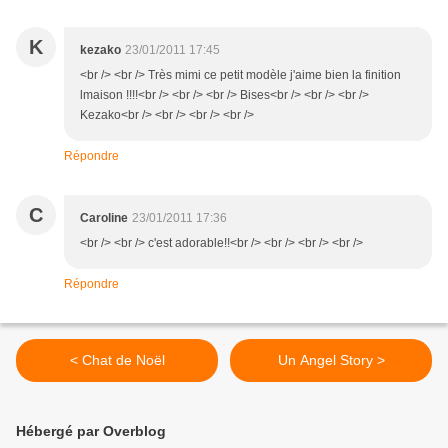
K
kezako
23/01/2011 17:45
<br /> <br /> Très mimi ce petit modèle j'aime bien la finition
lmaison !!!!<br /> <br /> <br /> Bises<br /> <br /> <br />
Kezako<br /> <br /> <br /> <br />
Répondre
C
Caroline
23/01/2011 17:36
<br /> <br /> c'est adorable!!<br /> <br /> <br /> <br />
Répondre
< Chat de Noël
Un Angel Story >
Hébergé par Overblog