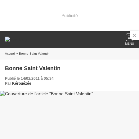
Publicité
MENU
Accueil
» Bonne Saint Valentin
Bonne Saint Valentin
Publié le 14/02/2011 à 05:34
Par
Kérouézée