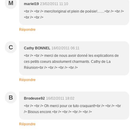
M
mariel19
23/02/2011 11:10
<br /> <br /> merci!original et plein de poésie!........<br /> <br />
<br /> <br />
Répondre
C
Cathy BONNEL
18/02/2011 06:11
<br /> <br /> merci de nous avoir donné les explications de
ces petits coeurs absolument charmants. Cathy de La
Réunion<br /> <br /> <br /> <br />
Répondre
B
Brodeuse92
16/02/2011 18:02
<br /> <br /> Oh merci pour ce tuto craquant!<br /> <br /> <br
/> Bisous encore.<br /> <br /> <br /> <br />
Répondre