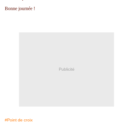
Bonne journée !
Publicité
#Point de croix