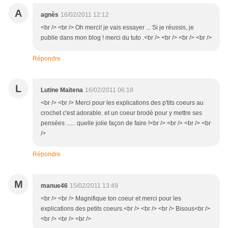
A
agnès
16/02/2011 12:12
<br /> <br /> Oh merci! je vais essayer ... Si je réussis, je
publie dans mon blog ! merci du tuto .<br /> <br /> <br /> <br />
Répondre
L
Lutine Maïtena
16/02/2011 06:18
<br /> <br /> Merci pour les explications des p'tits coeurs au
crochet c'est adorable. et un coeur brodé pour y mettre ses
pensées ...... quelle jolie façon de faire !<br /> <br /> <br /> <br
/>
Répondre
M
manue46
15/02/2011 13:49
<br /> <br /> Magnifique ton coeur et merci pour les
explications des petits coeurs.<br /> <br /> <br /> Bisous<br />
<br /> <br /> <br />