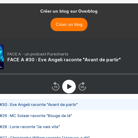
Créer un blog sur Overblog
Créer un blog
FACE A - un podcast Purecharts
FACE A #30 : Eve Angeli raconte "Avant de partir"
#30 : Eve Angeli raconte "Avant de partir"
#29 : MC Solaar raconte "Bouge de là"
28 : Lorie raconte "Je vais vite"
#27 : Christophe Willem raconte "Jacques a dit"