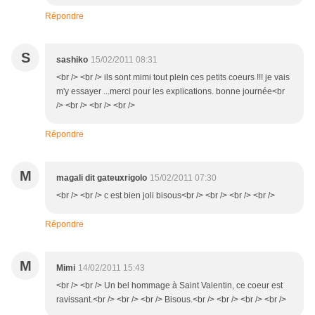
Répondre
S
sashiko
15/02/2011 08:31
<br /> <br /> ils sont mimi tout plein ces petits coeurs !!! je vais
m'y essayer ...merci pour les explications. bonne journée<br
/> <br /> <br /> <br />
Répondre
M
magali dit gateuxrigolo
15/02/2011 07:30
<br /> <br /> c est bien joli bisous<br /> <br /> <br /> <br />
Répondre
M
Mimi
14/02/2011 15:43
<br /> <br /> Un bel hommage à Saint Valentin, ce coeur est
ravissant.<br /> <br /> <br /> Bisous.<br /> <br /> <br /> <br />