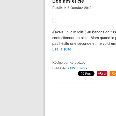
Bobines et cie
Publié le 6 Octobre 2010
J’avais un jelly rolls ( 40 bandes de ti
confectionner un plaid. Alors quand le 
pas hésité une seconde et me voici e
Lire la suite
Rédigé par
Kérouézée
Publié dans
#Patchwork
Re