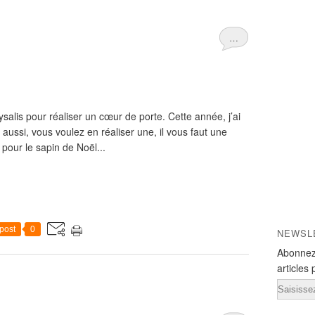
…
ysalis pour réaliser un cœur de porte. Cette année, j’ai
 aussi, vous voulez en réaliser une, il vous faut une
 pour le sapin de Noël...
post
0
NEWSL
Abonnez
articles 
Email