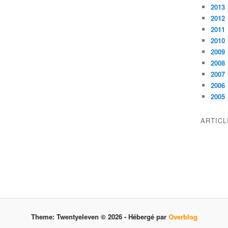
2013
2012
2011
2010
2009
2008
2007
2006
2005
ARTIC
Theme: Twentyeleven © 2026 -
Hébergé par
Overblog