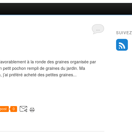
…
SUIVEZ
 favorablement à la ronde des graines organisée par
n petit pochon rempli de graines du jardin. Ma
, j’ai préféré acheté des petites graines...
post
0