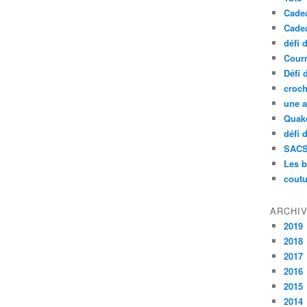
Cade
Cade
défi 
Courr
Défi 
croch
une a
Quak
défi 
SAC
Les b
coutu
ARCHI
2019
2018
2017
2016
2015
2014