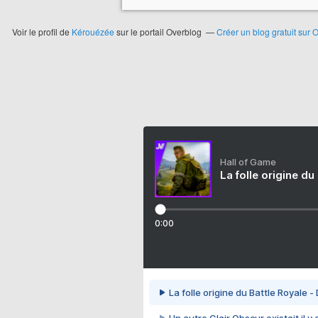
Voir le profil de
Kérouézée
sur le portail Overblog
Créer un blog gratuit sur 
Hall of Game
La folle origine du
0:00
La folle origine du Battle Royale -