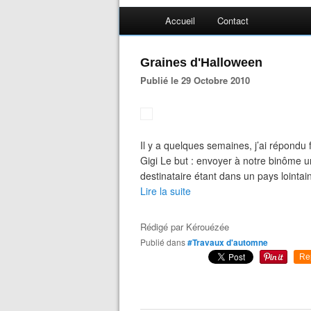
Accueil
Contact
Graines d'Halloween
Publié le 29 Octobre 2010
Il y a quelques semaines, j’ai répondu
Gigi Le but : envoyer à notre binôme u
destinataire étant dans un pays lointain
Lire la suite
Rédigé par
Kérouézée
Publié dans
#Travaux d'automne
Re