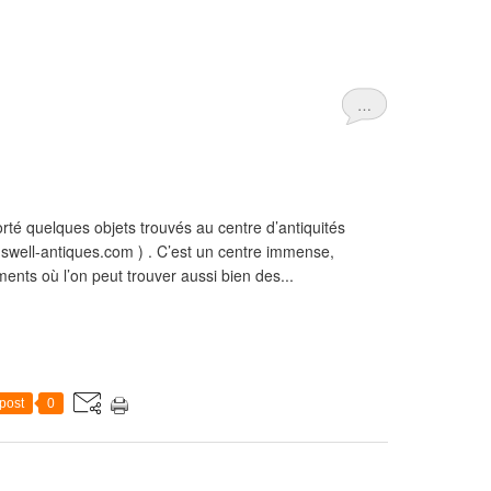
…
rté quelques objets trouvés au centre d’antiquités
well-antiques.com ) . C’est un centre immense,
nts où l’on peut trouver aussi bien des...
post
0