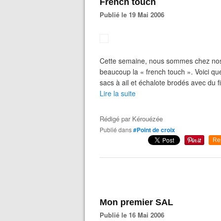
French touch
Publié le 19 Mai 2006
Cette semaine, nous sommes chez nos
beaucoup la « french touch ». Voici qu
sacs à ail et échalote brodés avec du 
Lire la suite
Rédigé par
Kérouézée
Publié dans
#Point de croix
Re
Mon premier SAL
Publié le 16 Mai 2006