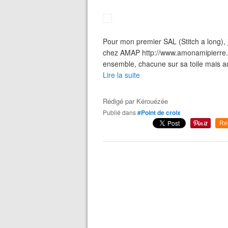
Pour mon premier SAL (Stitch a long), 
chez AMAP http://www.amonamipierre.ne
ensemble, chacune sur sa toile mais a
Lire la suite
Rédigé par
Kérouézée
Publié dans
#Point de croix
Re