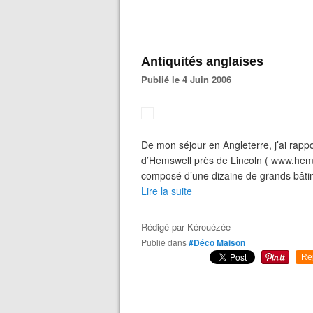
Antiquités anglaises
Publié le 4 Juin 2006
De mon séjour en Angleterre, j’ai rappo
d’Hemswell près de Lincoln ( www.hems
composé d’une dizaine de grands bâtime
Lire la suite
Rédigé par
Kérouézée
Publié dans
#Déco Maison
Re