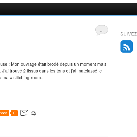
…
SUIVEZ
use : Mon ouvrage était brodé depuis un moment mais
ait. J’ai trouvé 2 tissus dans les tons et j’ai matelassé le
e ma « stitching-room...
post
0