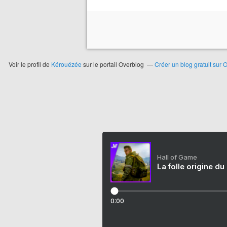
Voir le profil de
Kérouézée
sur le portail Overblog
Créer un blog gratuit sur 
Hall of Game
La folle origine du
0:00