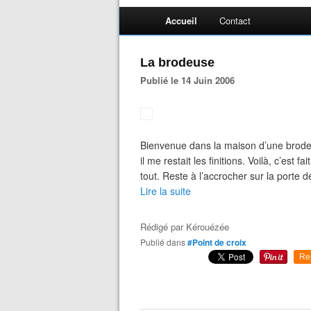
Accueil
Contact
La brodeuse
Publié le 14 Juin 2006
Bienvenue dans la maison d’une brode
il me restait les finitions. Voilà, c’est f
tout. Reste à l’accrocher sur la porte d
Lire la suite
Rédigé par
Kérouézée
Publié dans
#Point de croix
Re