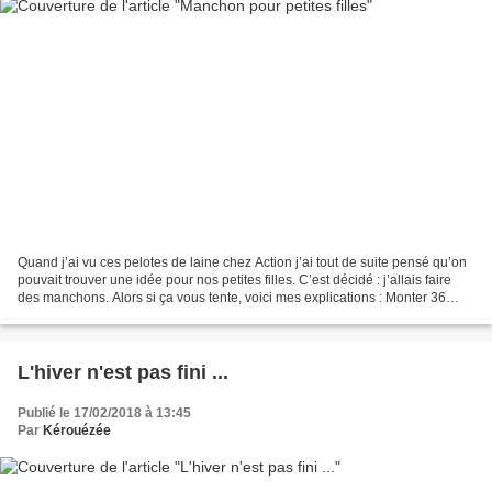
Quand j’ai vu ces pelotes de laine chez Action j’ai tout de suite pensé qu’on
pouvait trouver une idée pour nos petites filles. C’est décidé : j’allais faire
des manchons. Alors si ça vous tente, voici mes explications : Monter 36
mailles aiguilles n°5...
L'hiver n'est pas fini ...
Publié le 17/02/2018 à 13:45
Par
Kérouézée