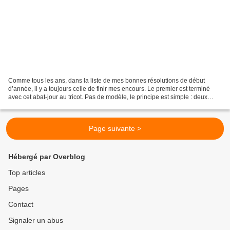
Comme tous les ans, dans la liste de mes bonnes résolutions de début
d’année, il y a toujours celle de finir mes encours. Le premier est terminé
avec cet abat-jour au tricot. Pas de modèle, le principe est simple : deux
rangs complets puis deux rangs...
Page suivante >
Hébergé par Overblog
Top articles
Pages
Contact
Signaler un abus