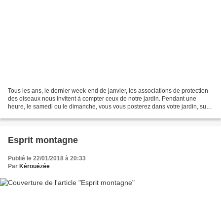
Tous les ans, le dernier week-end de janvier, les associations de protection
des oiseaux nous invitent à compter ceux de notre jardin. Pendant une
heure, le samedi ou le dimanche, vous vous posterez dans votre jardin, sur
votre balcon, dans un parc ou...
Esprit montagne
Publié le 22/01/2018 à 20:33
Par
Kérouézée