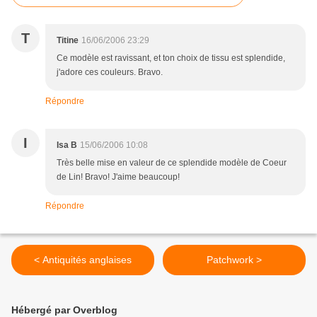
T
Titine
16/06/2006 23:29
Ce modèle est ravissant, et ton choix de tissu est splendide,
j'adore ces couleurs. Bravo.
Répondre
I
Isa B
15/06/2006 10:08
Très belle mise en valeur de ce splendide modèle de Coeur
de Lin! Bravo! J'aime beaucoup!
Répondre
< Antiquités anglaises
Patchwork >
Hébergé par Overblog