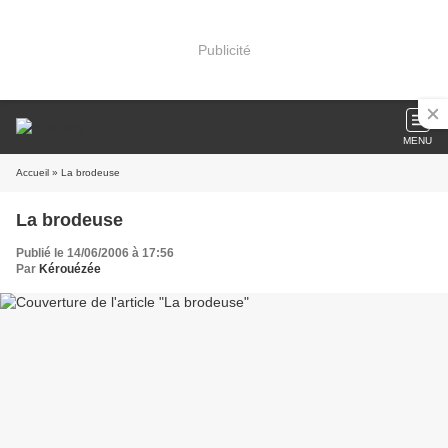
Publicité
MENU
Accueil
» La brodeuse
La brodeuse
Publié le 14/06/2006 à 17:56
Par
Kérouézée