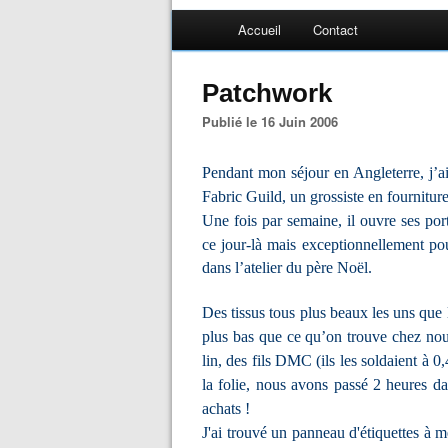
Accueil
Contact
Patchwork
Publié le 16 Juin 2006
Pendant mon séjour en Angleterre, j’a
Fabric Guild, un grossiste en fournitur
U
ne fois par semaine, il ouvre ses po
ce jour-là mais exceptionnellement pou
dans l’atelier du père Noël.
Des tissus tous plus beaux les uns que 
plus bas que ce qu’on trouve chez nous
lin, des fils DMC (ils les soldaient à 
la folie, nous avons passé 2 heures dans
achats !
J'ai trouvé un panneau d'étiquettes à m