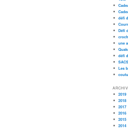
Cade
Cade
défi 
Courr
Défi 
croch
une a
Quak
défi 
SAC
Les b
coutu
ARCHI
2019
2018
2017
2016
2015
2014