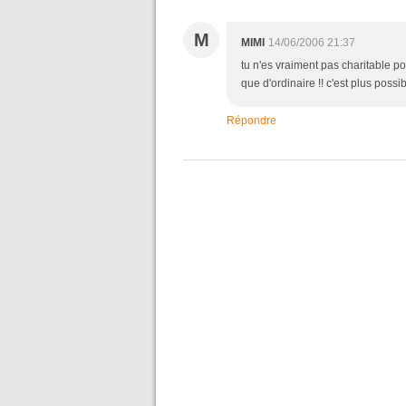
M
MIMI
14/06/2006 21:37
tu n'es vraiment pas charitable po
que d'ordinaire !! c'est plus possi
Répondre