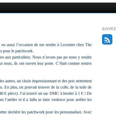
SUIVEZ
i eu aussi l’occasion de me rendre à Leceister chez The
es pour le patchwork.
rtes aux particuliers. Nous n’avons pas pu nous y rendre
r nous, ils ont ouvert leur porte. C’était comme rentrer
les autres, un choix impressionnant et des prix nettement
. En plus, on pouvait trouver de la colle, de la toile de
0,40 € pièce). J’ai trouvé un sac DMC à broder à 1 € ! De
 l’atelier et il a fallu se faire violence pour arrêter les
ettre derrière les patchwork pour les personnaliser. Avec