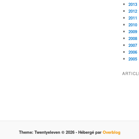
2013
2012
2011
2010
2009
2008
2007
2006
2005
ARTIC
Theme: Twentyeleven © 2026 -
Hébergé par
Overblog