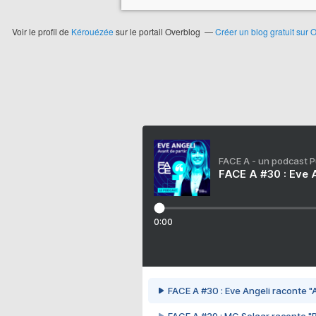
Voir le profil de
Kérouézée
sur le portail Overblog
Créer un blog gratuit sur 
FACE A - un podcast 
FACE A #30 : Eve A
0:00
FACE A #30 : Eve Angeli raconte "A