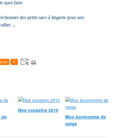
de quoi faire
fectionner des petits sacs à lingerie pour nos
ailler ...
post
0
Nos coussins 2010
 de
Mon bonhomme de
neige