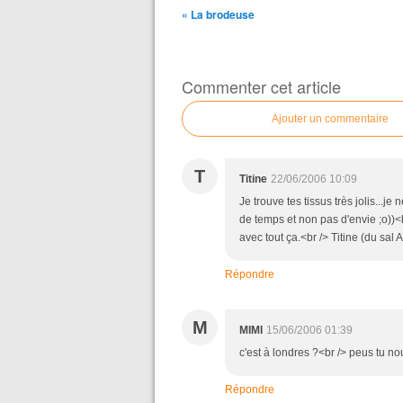
« La brodeuse
Commenter cet article
Ajouter un commentaire
T
Titine
22/06/2006 10:09
Je trouve tes tissus très jolis...
de temps et non pas d'envie ;o))<br
avec tout ça.<br /> Titine (du sal
Répondre
M
MIMI
15/06/2006 01:39
c'est à londres ?<br /> peus tu no
Répondre