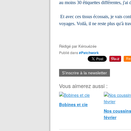
au moins 30 étiquettes différentes, j'ai 
Et avec ces tissus écossais, je vais con
voyages. Voilà, il ne reste plus qu'à trav
Rédigé par
Kérouézée
Publié dans
#Patchwork
Re
S'inscrire à la newsletter
Vous aimerez aussi :
Bobines et cie
Nos coussins
février