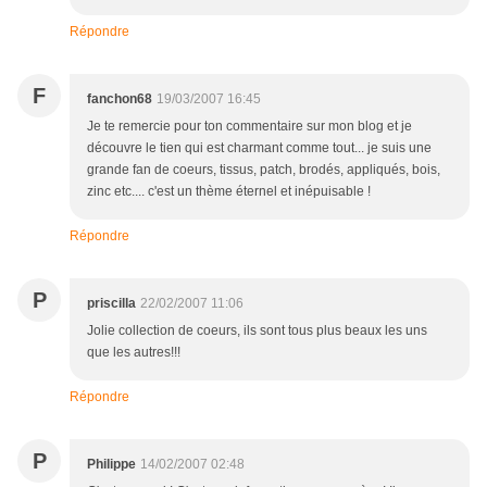
Répondre
F
fanchon68
19/03/2007 16:45
Je te remercie pour ton commentaire sur mon blog et je
découvre le tien qui est charmant comme tout... je suis une
grande fan de coeurs, tissus, patch, brodés, appliqués, bois,
zinc etc.... c'est un thème éternel et inépuisable !
Répondre
P
priscilla
22/02/2007 11:06
Jolie collection de coeurs, ils sont tous plus beaux les uns
que les autres!!!
Répondre
P
Philippe
14/02/2007 02:48