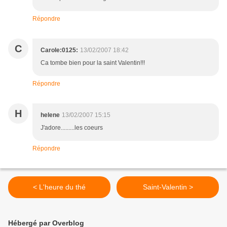
Répondre
C
Carole:0125:
13/02/2007 18:42
Ca tombe bien pour la saint Valentin!!!
Répondre
H
helene
13/02/2007 15:15
J'adore.........les coeurs
Répondre
< L'heure du thé
Saint-Valentin >
Hébergé par Overblog