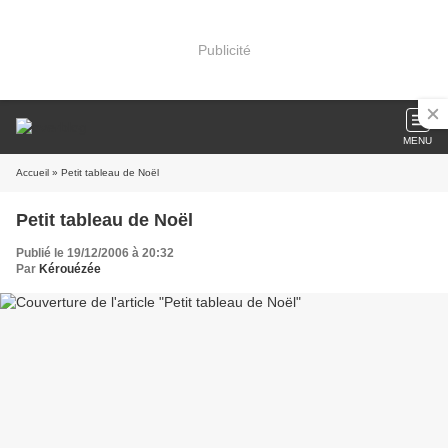
Publicité
MENU
Accueil
» Petit tableau de Noël
Petit tableau de Noël
Publié le 19/12/2006 à 20:32
Par
Kérouézée