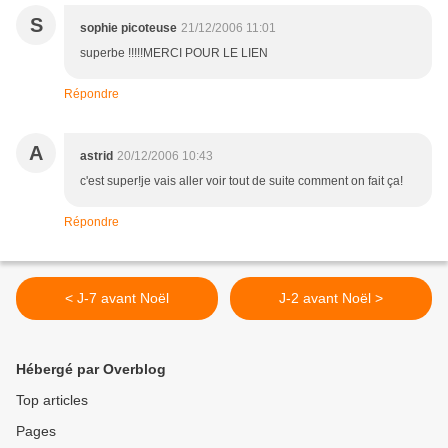
S
sophie picoteuse
21/12/2006 11:01
superbe !!!!!MERCI POUR LE LIEN
Répondre
A
astrid
20/12/2006 10:43
c'est super!je vais aller voir tout de suite comment on fait ça!
Répondre
< J-7 avant Noël
J-2 avant Noël >
Hébergé par Overblog
Top articles
Pages