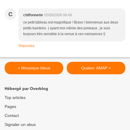
C
chiffonnette
05/09/2006 08:48
ce petit tableau est magnifique ! Bravo ! bienvenue aux deux
petits bambins ( ayant moi même des jumeaux , je suis
toujours très sensible à la venue à ces naissances !)
Répondre
< Mosaique bleue
Quaker AMAP >
Hébergé par Overblog
Top articles
Pages
Contact
Signaler un abus