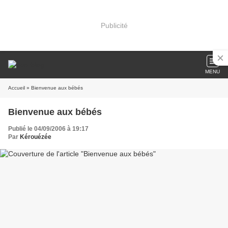
Publicité
MENU
Accueil
» Bienvenue aux bébés
Bienvenue aux bébés
Publié le 04/09/2006 à 19:17
Par
Kérouézée