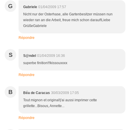
G
Gabriele
01/04/2009 17:57
Nicht nur der Osterhase, alle Gartenbesitzer müssen nun
wieder ran an die Arbeit, freue mich schon darauf!Liebe
GrüßeGabriele
Répondre
S
S@ndel
01/04/2009 16:36
superbe finition!!!kissouxxxx
Répondre
B
Béa de Caracas
30/03/2009 17:05
Tout mignon et original!j'ai aussi imprimer cette
grillette...Bisous, Annette...
Répondre