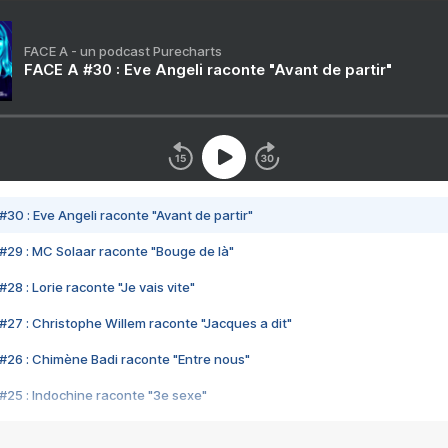
FACE A - un podcast Purecharts
FACE A #30 : Eve Angeli raconte "Avant de partir"
#30 : Eve Angeli raconte "Avant de partir"
#29 : MC Solaar raconte "Bouge de là"
28 : Lorie raconte "Je vais vite"
#27 : Christophe Willem raconte "Jacques a dit"
#26 : Chimène Badi raconte "Entre nous"
#25 : Indochine raconte "3e sexe"
#24 : Zaho raconte "C'est chelou"