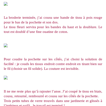
La broderie terminée, j’ai cousu une bande de tissu à pois rouge
pour le bas de la pochette et son dos.
Le tissu fleuri servira pour les bandes du haut et la doublure. Le
tout est doublé d’une fine ouatine de coton.
Pour coudre la pochette sur les côtés, j’ai choisi la solution de
facilité : je couds les tissus endroit contre endroit en tirant bien sur
le fil (choisir un fil solide). La couture est invisible.
Il ne me reste plus qu’à rajouter l’anse. J’ai coupé le tissu en biais,
cousu, retourné, rembourré et cousu sur les côtés de la pochette.
Trois petits tubes de verre trouvés dans une jardinerie et glissés à
l’intérieur et voilà,
le travail est terminé !