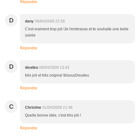
Répondre
D
dany
06/04/2009 21:56
C'est vraiment trop joli !Je t'embrasse et te souhaite une belle
soirée
Répondre
D
deudeu
06/04/2009 13:43
très joli et très original !bisousDeudeu
Répondre
C
Christine
01/04/2009 21:48
Quelle bonne idée, c'est très joli !
Répondre