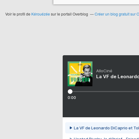
Voir le profil de
Kérouézée
sur le portail Overblog
Créer un blog gratuit sur 
AlloCiné
La VF de Leonardo
0:00
La VF de Leonardo DiCaprio et To