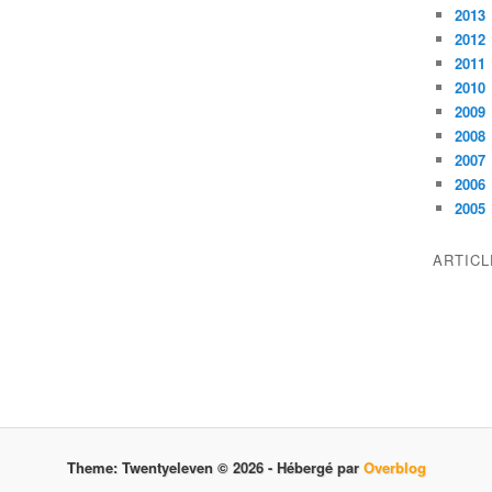
2013
2012
2011
2010
2009
2008
2007
2006
2005
ARTIC
Theme: Twentyeleven © 2026 -
Hébergé par
Overblog