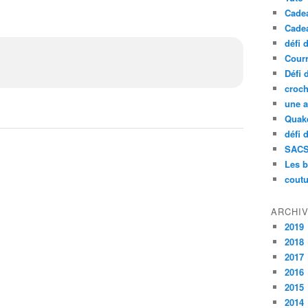
Cade
Cade
défi 
Courr
Défi 
croch
une a
Quak
défi 
SAC
Les b
coutu
ARCHI
2019
2018
2017
2016
2015
2014