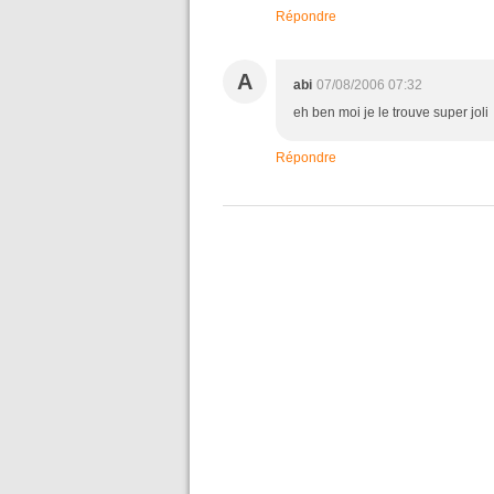
Répondre
A
abi
07/08/2006 07:32
eh ben moi je le trouve super joli
Répondre