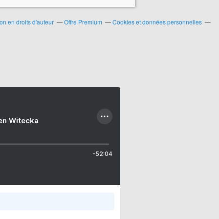
n en droits d'auteur
Offre Premium
Cookies et données personnelles
ien Witecka
-52:04