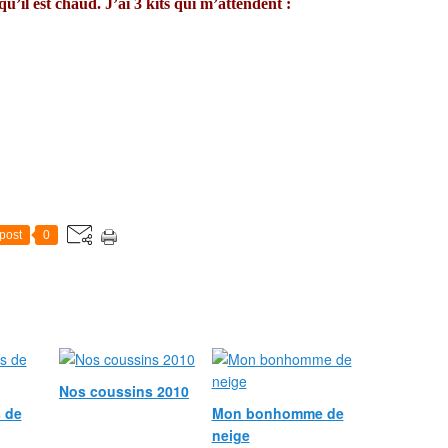
 qu’il est chaud. J’ai 3 kits qui m’attendent :
post
0
Nos coussins 2010
 de
Mon bonhomme de
neige