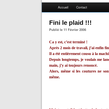
Accueil
Contact
Fini le plaid !!!
Publié le 11 Février 2006
Ca y est, c’est terminé !
Après 2 mois de travail, j’ai enfin f
Il a été entièrement cousu à la machi
Depuis longtemps, je voulais me lanc
main, j’y ai toujours renoncé.
Alors, même si les coutures ne son
même.