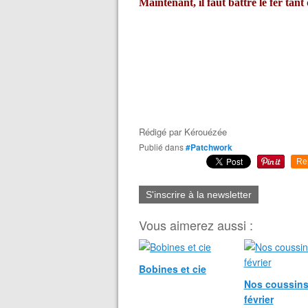
Maintenant, il faut battre le fer tant
Rédigé par
Kérouézée
Publié dans
#Patchwork
Re
S'inscrire à la newsletter
Vous aimerez aussi :
Bobines et cie
Nos coussins
février