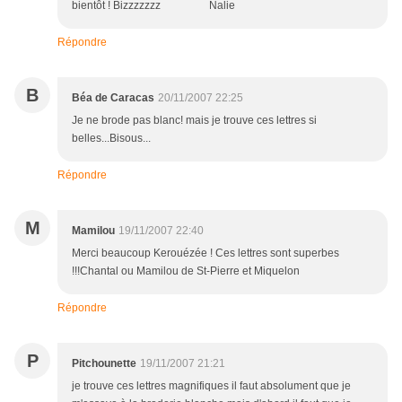
bientôt ! Bizzzzzzz Nalie
Répondre
B
Béa de Caracas
20/11/2007 22:25
Je ne brode pas blanc! mais je trouve ces lettres si
belles...Bisous...
Répondre
M
Mamilou
19/11/2007 22:40
Merci beaucoup Kerouézée ! Ces lettres sont superbes
!!!Chantal ou Mamilou de St-Pierre et Miquelon
Répondre
P
Pitchounette
19/11/2007 21:21
je trouve ces lettres magnifiques il faut absolument que je