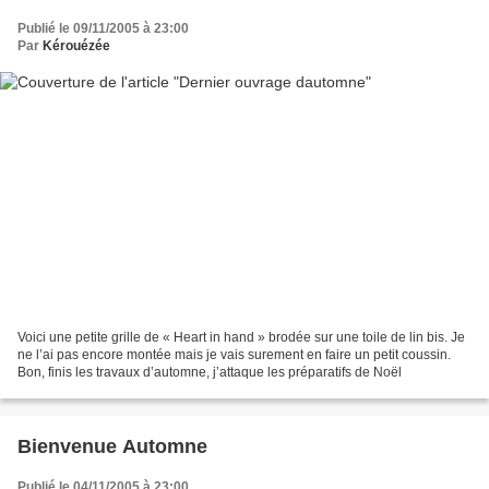
Publié le 09/11/2005 à 23:00
Par
Kérouézée
Voici une petite grille de « Heart in hand » brodée sur une toile de lin bis. Je
ne l’ai pas encore montée mais je vais surement en faire un petit coussin.
Bon, finis les travaux d’automne, j’attaque les préparatifs de Noël
Bienvenue Automne
Publié le 04/11/2005 à 23:00