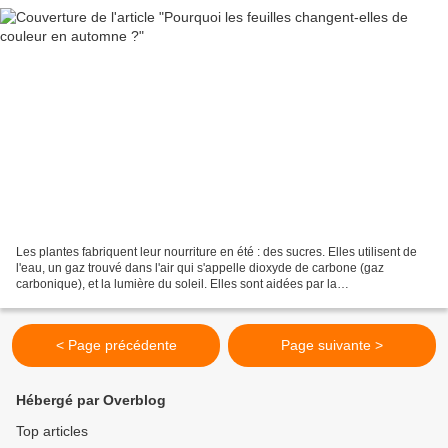
Les plantes fabriquent leur nourriture en été : des sucres. Elles utilisent de
l'eau, un gaz trouvé dans l'air qui s'appelle dioxyde de carbone (gaz
carbonique), et la lumière du soleil. Elles sont aidées par la
CHLOROPHYLLE. La chlorophylle donne aux...
< Page précédente
Page suivante >
Hébergé par Overblog
Top articles