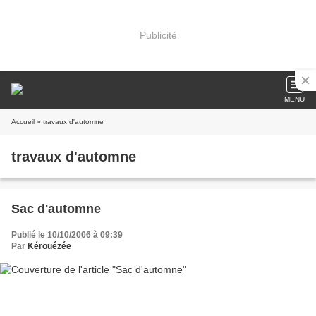
Publicité
MENU
Accueil
» travaux d'automne
travaux d'automne
Sac d'automne
Publié le 10/10/2006 à 09:39
Par
Kérouézée