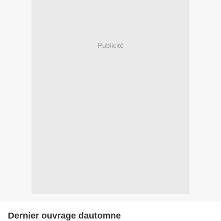
Publicité
Dernier ouvrage dautomne