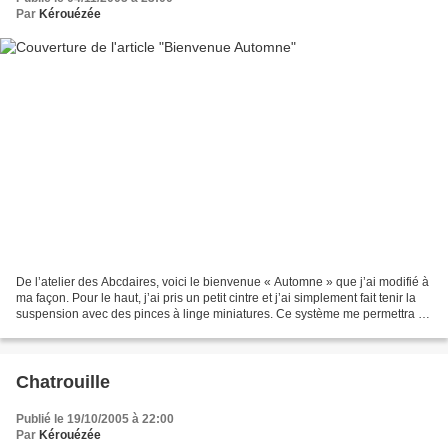
Par
Kérouézée
De l’atelier des Abcdaires, voici le bienvenue « Automne » que j’ai modifié à
ma façon. Pour le haut, j’ai pris un petit cintre et j’ai simplement fait tenir la
suspension avec des pinces à linge miniatures. Ce système me permettra de
récupérer le cintre...
Chatrouille
Publié le 19/10/2005 à 22:00
Par
Kérouézée