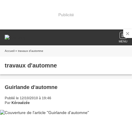
Publicité
MENU
Accueil
» travaux d'automne
travaux d'automne
Guirlande d'automne
Publié le 12/10/2010 à 19:46
Par
Kérouézée