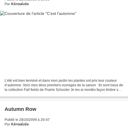
Par
Kérouézée
L’été est bien terminé et dans mon jardin les plantes ont pris leur couleur
d’automne. Voici mes deux premiers ouvrages de la saison : Ils sont issus de
la collection Fall fields de Prairie Schooler Je les ai montés façon timbre sur
de la laine bouillie....
Autumn Row
Publié le 28/10/2009 à 20:47
Par
Kérouézée