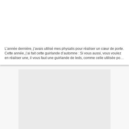
L’année dernière, j’avais utilisé mes physalis pour réaliser un cœur de porte.
Cette année, j’ai fait cette guirlande d’automne : Si vous aussi, vous voulez
en réaliser une, il vous faut une guirlande de leds, comme celle utilisée pour
le sapin de Noël...