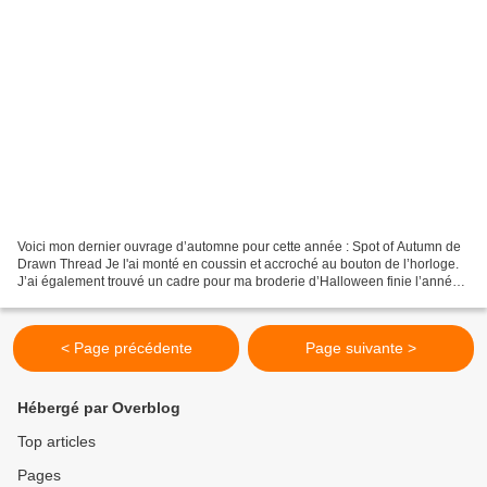
Voici mon dernier ouvrage d’automne pour cette année : Spot of Autumn de
Drawn Thread Je l'ai monté en coussin et accroché au bouton de l’horloge.
J’ai également trouvé un cadre pour ma broderie d’Halloween finie l’année
dernière mais jamais montée. Le...
< Page précédente
Page suivante >
Hébergé par Overblog
Top articles
Pages