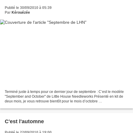
Publié le 30/09/2010 à 05:39
Par
Kérouézée
Terminé juste à temps pour ce dernier jour de septembre : C’est le modèle
"September and October" de Little House Needleworks Présenté en kit de
deux mois, je vous retrouve bientôt pour le mois d’octobre …
C'est l'automne
Publié le 22/09/2010 à 19:00