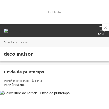
Publicité
MENU
Accueil
» deco maison
deco maison
Envie de printemps
Publié le 09/03/2008 à 13:31
Par
Kérouézée