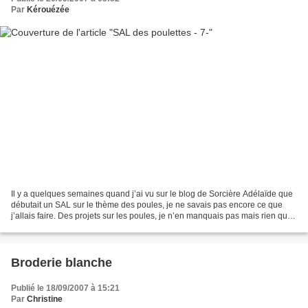
Par
Kérouézée
Il y a quelques semaines quand j’ai vu sur le blog de Sorcière Adélaïde que
débutait un SAL sur le thème des poules, je ne savais pas encore ce que
j’allais faire. Des projets sur les poules, je n’en manquais pas mais rien qui
ne m’emballait vraiment...
Broderie blanche
Publié le 18/09/2007 à 15:21
Par
Christine