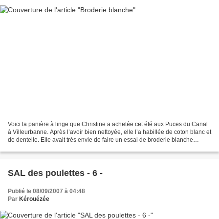
Voici la panière à linge que Christine a achetée cet été aux Puces du Canal
à Villeurbanne. Après l’avoir bien nettoyée, elle l’a habillée de coton blanc et
de dentelle. Elle avait très envie de faire un essai de broderie blanche
qu’elle a toujours beaucoup...
SAL des poulettes - 6 -
Publié le 08/09/2007 à 04:48
Par
Kérouézée