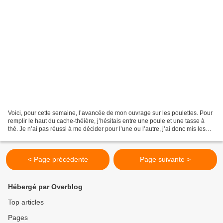
Voici, pour cette semaine, l’avancée de mon ouvrage sur les poulettes. Pour
remplir le haut du cache-théière, j’hésitais entre une poule et une tasse à
thé. Je n’ai pas réussi à me décider pour l’une ou l’autre, j’ai donc mis les
deux. Voici le résultat...
< Page précédente
Page suivante >
Hébergé par Overblog
Top articles
Pages