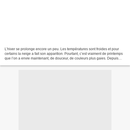
L’hiver se prolonge encore un peu. Les températures sont froides et pour
certains la neige a fait son apparition. Pourtant, c’est vraiment de printemps
que l’on a envie maintenant, de douceur, de couleurs plus gaies. Depuis
quelques semaines, les jonquilles...