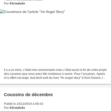
Par
Kérouézée
Il y a un mois, c’était mon anniversaire mais c’était aussi la fin de notre projet
des coussins que vous avez été nombreux à suivre. Pour l’occasion, Agnès
m’a offert cet ange, tout droit sorti du livre "An angel story" d’Anni Downs, tout
comme les modèles...
Coussins de décembre
Publié le 24/12/2010 à 08:43
Par
Kérouézée