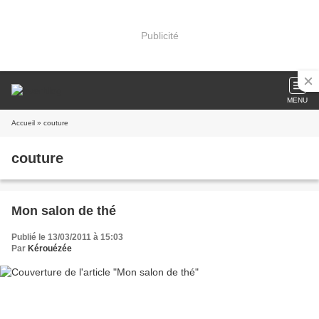
Publicité
MENU
Accueil
» couture
couture
Mon salon de thé
Publié le 13/03/2011 à 15:03
Par
Kérouézée