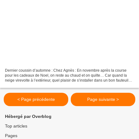
Dernier coussin d’automne : Chez Agnès : En novembre après la course
pour les cadeaux de Noel, on reste au chaud et on quilte… Car quand la
neige virevolte à l’extérieur, quel plaisir de s’installer dans un bon fauteuil
pour terminer ses ouvrages de Noel…...
< Page précédente
Page suivante >
Hébergé par Overblog
Top articles
Pages