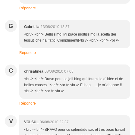
Répondre
G
Gabriella
13/08/2010 13:37
<br /> <br /> Bellissimo! Mi piace moltissimo la scelta dei
tessuti che hai fatto! Complimenti!<br /> <br /> <br /> <br />
Répondre
C
chrisatinea
08/08/2010 07:05
<br /> <br /> Bravo pour ce joli blog qui fourmille d' idée et de
belles choses !!<br /> <br /> <br /> Et hop........je m' abonne !!
<br /> <br /> <br /> <br />
Répondre
V
VOLSUL
06/08/2010 22:37
<br /> <br /> BRAVO pour ce splendide sac et trés beau travail