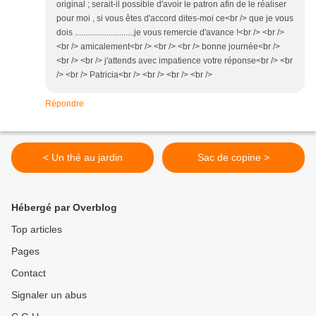
original ; serait-il possible d'avoir le patron afin de le réaliser
pour moi , si vous êtes d'accord dites-moi ce<br /> que je vous
dois ............................je vous remercie d'avance !<br /> <br />
<br /> amicalement<br /> <br /> <br /> bonne journée<br />
<br /> <br /> j'attends avec impatience votre réponse<br /> <br
/> <br /> Patricia<br /> <br /> <br /> <br />
Répondre
< Un thé au jardin
Sac de copine >
Hébergé par Overblog
Top articles
Pages
Contact
Signaler un abus