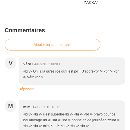
Commentaires
Ajouter un commentaire
V
Véro
04/03/2012 00:03
<br /> Oh là là qu'est-ce qu'il est joli !! J'adore<br /> <br /> <br
/> Véro<br />
Répondre
M
mimi
14/08/2010 18:13
<br /> <br /> il est superbe<br /> <br /> <br /> bravo pour ce
bel ouvrage<br /> <br /> <br /> bonne fin de journéebizz<br />
<br /> <br /> mimi<br /> <br /> <br /> <br />