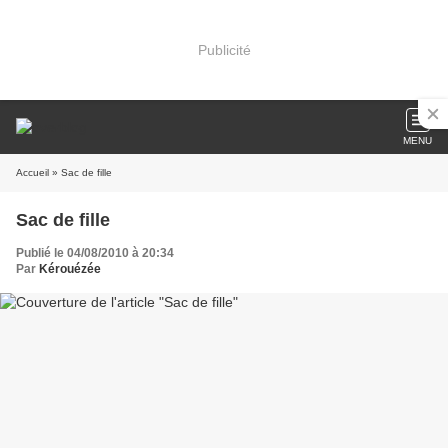
Publicité
MENU
Accueil
» Sac de fille
Sac de fille
Publié le 04/08/2010 à 20:34
Par
Kérouézée