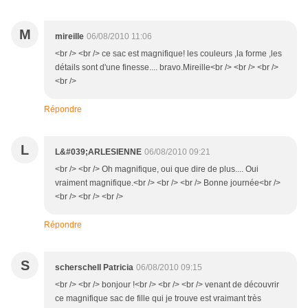
M
mireille
06/08/2010 11:06
<br /> <br /> ce sac est magnifique! les couleurs ,la forme ,les
détails sont d'une finesse.... bravo.Mireille<br /> <br /> <br />
<br />
Répondre
L
L&#039;ARLESIENNE
06/08/2010 09:21
<br /> <br /> Oh magnifique, oui que dire de plus.... Oui
vraiment magnifique.<br /> <br /> <br /> Bonne journée<br />
<br /> <br /> <br />
Répondre
S
scherschell Patricia
06/08/2010 09:15
<br /> <br /> bonjour !<br /> <br /> <br /> venant de découvrir
ce magnifique sac de fille qui je trouve est vraimant très