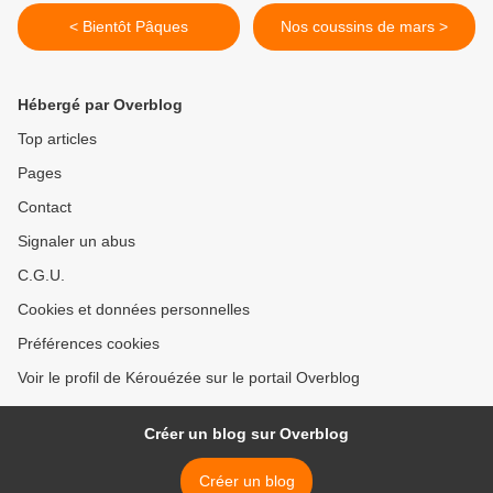
< Bientôt Pâques
Nos coussins de mars >
Hébergé par Overblog
Top articles
Pages
Contact
Signaler un abus
C.G.U.
Cookies et données personnelles
Préférences cookies
Voir le profil de Kérouézée sur le portail Overblog
Créer un blog sur Overblog
Créer un blog