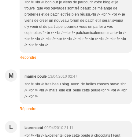
<br /> <br /> bonjour je viens de parcourir votre blog et je
trouve que vos ouvrages sont tré beaux .ce mélange de
broderies et de patch et très bien réussi.<br /> <br /> <br /> je
viens de créer un nouveau forum de patch et il serait sympa
d'y venir et de participer.pourriez vous en parler à vos
copinettes ?<br /> <br /> <br /> patchamicalement marie<br />
<br /> <br /> <br /> <br /> <br /> <br /> <br /> <br /> <br /> <br
/> <br /> <br />
Répondre
M
mamie poule
13/04/2010 02:47
<br /> <br /> tres beau blog avec de belles choses bravo <br
/> <br /> <br /> mais elle est belle cette poule<br /> <br /> <br
/> <br />
Répondre
L
laurencetd
09/04/2010 21:11
<br /> <br /> Excellente idée cette poule à chocolats ! Faut