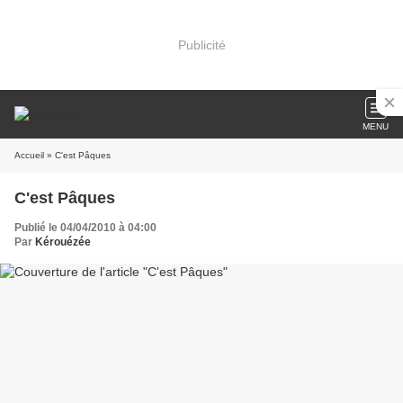
Publicité
MENU
Accueil
» C'est Pâques
C'est Pâques
Publié le 04/04/2010 à 04:00
Par
Kérouézée