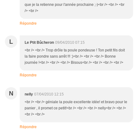
que je la retienne pour l'année prochaine ;-)<br /> <br /> <br
/> <br />
Répondre
L
Le Ptit Bûcheron
09/04/2010 07:15
<br /> <br /> Trop drôle ta poule pondeuse ! Ton petit fils doit
la faire pondre sans arrêt !!! :)<br /> <br /> <br /> Bonne
journée !<br /> <br /> <br /> Bisous<br /> <br /> <br /> <br />
Répondre
N
nelly
07/04/2010 12:15
<br /> <br /> géniale la poule excellente idée! et bravo pour le
panier , il promet ce petit!<br /> <br /> <br /> nelly<br /> <br />
<br /> <br />
Répondre