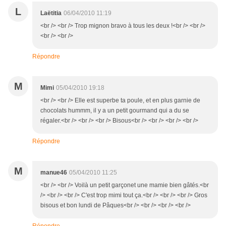
L
Laëtitia
06/04/2010 11:19
<br /> <br /> Trop mignon bravo à tous les deux !<br /> <br />
<br /> <br />
Répondre
M
Mimi
05/04/2010 19:18
<br /> <br /> Elle est superbe ta poule, et en plus garnie de
chocolats hummm, il y a un petit gourmand qui a du se
régaler.<br /> <br /> <br /> Bisous<br /> <br /> <br /> <br />
Répondre
M
manue46
05/04/2010 11:25
<br /> <br /> Voilà un petit garçonet une mamie bien gâtés.<br
/> <br /> <br /> C'est trop mimi tout ça.<br /> <br /> <br /> Gros
bisous et bon lundi de Pâques<br /> <br /> <br /> <br />