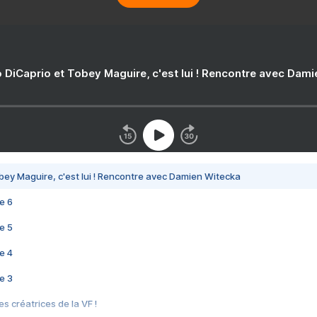
 DiCaprio et Tobey Maguire, c'est lui ! Rencontre avec Dam
bey Maguire, c'est lui ! Rencontre avec Damien Witecka
e 6
e 5
e 4
e 3
s créatrices de la VF !