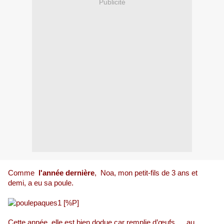
Publicité
Comme
l'année dernière
,
Noa, mon petit-fils de 3 ans et
demi, a eu sa poule.
Cette année, elle est bien dodue car remplie d’œufs … au