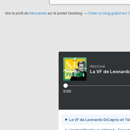
Voir le profil de
Kérouézée
sur le portail Overblog
Créer un blog gratuit sur 
AlloCiné
La VF de Leonardo
0:00
La VF de Leonardo DiCaprio et To