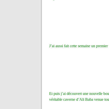
J’ai aussi fait cette semaine un premie
Et puis j’ai découvert une nouvelle b
véritable caverne d’Ali Baba venue tout