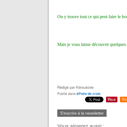
On y trouve tout ce qui peut faire le b
Mais je vous laisse découvrir quelques t
Rédigé par
Kérouézée
Publié dans
#Point de croix
Re
S'inscrire à la newsletter
Vous aimerez aussi :