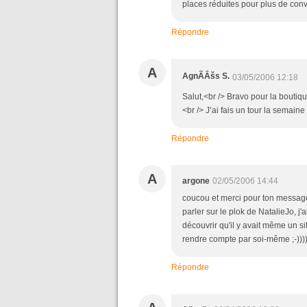
places réduites pour plus de conv
Répondre
A
AgnÃÂšs S.
03/05/2006 12:18
Salut,<br /> Bravo pour la boutiqu
<br /> J’ai fais un tour la semaine
Répondre
A
argone
02/05/2006 14:44
coucou et merci pour ton message
parler sur le plok de NatalieJo, j'a
découvrir qu'il y avait même un sit
rendre compte par soi-même ;-)))
Répondre