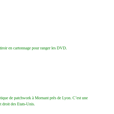
r tiroir en cartonnage pour ranger les DVD.
outique de patchwork à Mornant près de Lyon. C’est une
 droit des Etats-Unis.