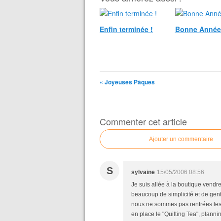
Enfin terminée !
Bonne Année
« Joyeuses Pâques
Commenter cet article
Ajouter un commentaire
S
sylvaine
15/05/2006 08:56
Je suis allée à la boutique vend
beaucoup de simplicité et de genti
nous ne sommes pas rentrées les m
en place le "Quilting Tea", planni