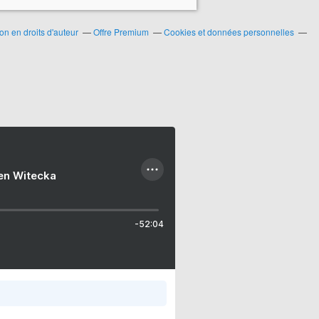
n en droits d'auteur
Offre Premium
Cookies et données personnelles
ien Witecka
-52:04