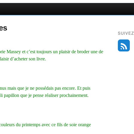
res
SUIVEZ
ie Massey et c’est toujours un plaisir de broder une de
plaisir d’acheter son livre.
nus mais que je ne possédais pas encore. Et puis
i papillon que je pense réaliser prochainement.
 couleurs du printemps avec ce fils de soie orange