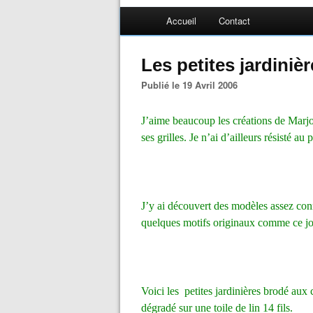
Accueil
Contact
Les petites jardiniè
Publié le 19 Avril 2006
J’aime beaucoup les créations de Marjor
ses grilles. Je n’ai d’ailleurs résisté au 
J’y ai découvert des modèles assez con
quelques motifs originaux comme ce jol
Voici les
petites jardinières brodé aux
dégradé sur une toile de lin 14 fils.