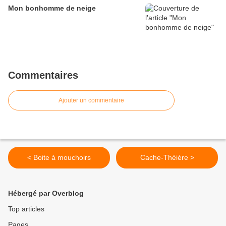
Mon bonhomme de neige
Commentaires
Ajouter un commentaire
< Boite à mouchoirs
Cache-Théière >
Hébergé par Overblog
Top articles
Pages