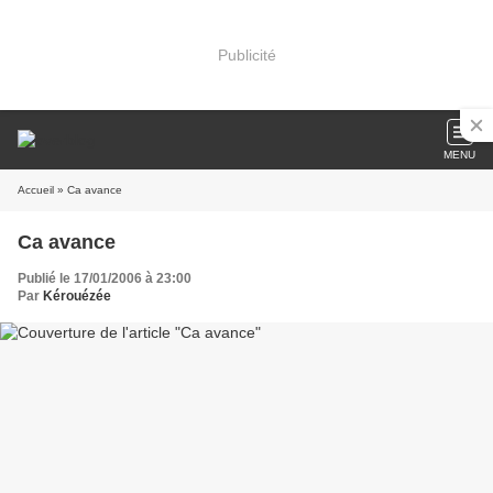
Publicité
MENU
Accueil
» Ca avance
Ca avance
Publié le 17/01/2006 à 23:00
Par
Kérouézée