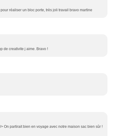
ur réaliser un bloc porte, très joli travail bravo martine
 de creativite j aime. Bravo !
> On partirait bien en voyage avec notre maison sac bien sûr !