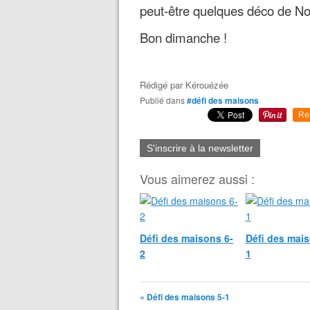
peut-être quelques déco de Noël.
Bon dimanche !
Rédigé par
Kérouézée
Publié dans
#défi des maisons
Re
S'inscrire à la newsletter
Vous aimerez aussi :
Défi des maisons 6-
Défi des mais
2
1
« Défi des maisons 5-1