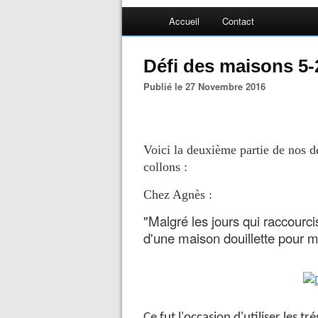
Accueil
Contact
Défi des maisons 5-
Publié le 27 Novembre 2016
Voici la deuxième partie de nos d
collons :
Chez Agnès :
"Malgré les jours qui raccourci
d'une maison douillette pour
Ce fut l'occasion d'utiliser les 