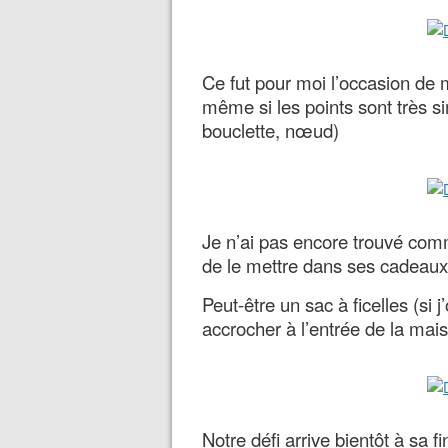
Ce fut pour moi l’occasion de m
même si les points sont très s
bouclette, nœud)
Je n’ai pas encore trouvé com
de le mettre dans ses cadeau
Peut-être un sac à ficelles (si
accrocher à l’entrée de la mai
Notre défi arrive bientôt à sa 