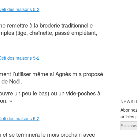
e remettre à la broderie traditionnelle
imples (tige, chaînette, passé empiétant,
ment l’utiliser même si Agnès m’a proposé
x de Noël.
 j’ouvre un peu le bas) ou un vide-poches à
son. »
NEWSL
Abonnez
articles 
Email
fin et se terminera le mois prochain avec