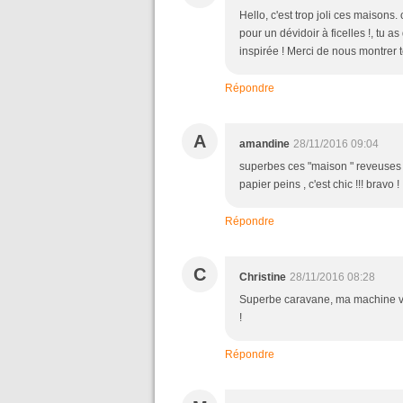
Hello, c'est trop joli ces maisons.
pour un dévidoir à ficelles !, tu 
inspirée ! Merci de nous montrer 
Répondre
A
amandine
28/11/2016 09:04
superbes ces "maison " reveuses o
papier peins , c'est chic !!! bravo !
Répondre
C
Christine
28/11/2016 08:28
Superbe caravane, ma machine vo
!
Répondre