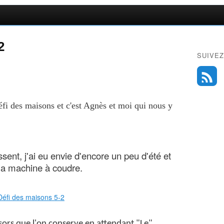
2
SUIVEZ
éfi des maisons et c'est Agnès et moi qui nous y
ssent, j'ai eu envie d'encore un peu d'été et
 ma machine à coudre.
trésors que l'on conserve en attendant "Le"