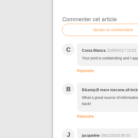
Commenter cet article
Ajouter un commentaire
C
Costa Blanca
22/09/2017 15:02
Your post is outstanding and I app
Répondre
B
B&amp;B mare toscana all incl
What a great source of information
back!
Répondre
J
jacqueline
29/11/2016 06:03