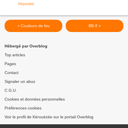
Répondre
< Couleurs de feu
BB-8 >
Hébergé par Overblog
Top articles
Pages
Contact
Signaler un abus
C.G.U.
Cookies et données personnelles
Préférences cookies
Voir le profil de Kérouézée sur le portail Overblog