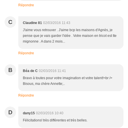
Répondre
C
Claudine 81
02/03/2016 11:43
J'aime vous retrouver . J'aime bcp les maisons d'Agnès, je
pense que je vais garder l'idée . Votre maison en tricot est tte
mignonne . A dans 2 mois...
Répondre
B
Béa de C
02/03/2016 11:41
Bravo à toutes pour votre imagination et votre talent!<br />
Bisous, ma chère Annette;..
Répondre
D
dany15
02/03/2016 10:40
Félicitations! très différentes et très belles.