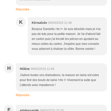
Répondre
K
Kérouézée
06/04/2016 21:46
Bonjour Danielle,<br /> Je suis désolée mais je n'ai
pas de tuto pour la petite maison. Je l'ai d'abord fait
en carton puis j'ai tricoté les pièces en ajustant au
mieux celles du carton. J'espère que mes conseils
vous aideront à réaliser la vôtre. Bonne soirée !
H
Hélène
06/03/2016 11:46
J'adore toutes vos réalisations, la maison en laine est extra
pour finir des bouts de laine !<br /> Vivement la suite que
j’attends avec impatience !
Répondre
E
etlafeesatoile
04/03/2016 15:26