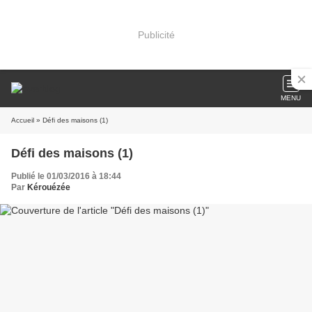
Publicité
MENU
Accueil
» Défi des maisons (1)
Défi des maisons (1)
Publié le 01/03/2016 à 18:44
Par
Kérouézée