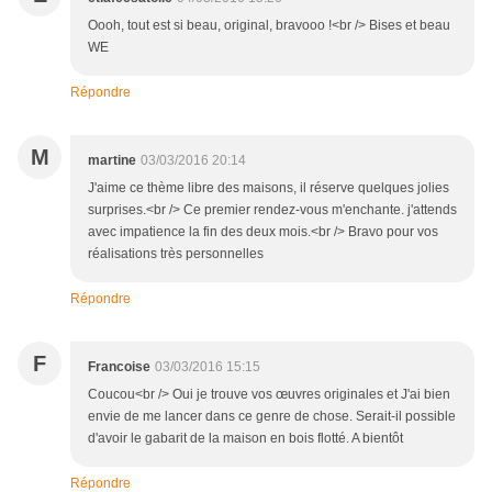
Oooh, tout est si beau, original, bravooo !<br /> Bises et beau
WE
Répondre
M
martine
03/03/2016 20:14
J'aime ce thème libre des maisons, il réserve quelques jolies
surprises.<br /> Ce premier rendez-vous m'enchante. j'attends
avec impatience la fin des deux mois.<br /> Bravo pour vos
réalisations très personnelles
Répondre
F
Francoise
03/03/2016 15:15
Coucou<br /> Oui je trouve vos œuvres originales et J'ai bien
envie de me lancer dans ce genre de chose. Serait-il possible
d'avoir le gabarit de la maison en bois flotté. A bientôt
Répondre