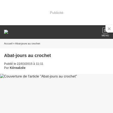
Publicité
MENU
Accueil
» Abat-jours au crochet
Abat-jours au crochet
Publié le 22/03/2015 à 11:11
Par
Kérouézée