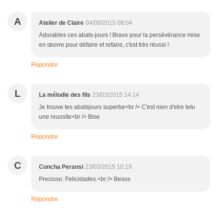
A
Atelier de Claire
04/09/2015 08:04
Adorables ces abats-jours ! Bravo pour la persévérance mise
en œuvre pour défaire et refaire, c'est très réussi !
Répondre
L
La mélodie des fils
23/03/2015 14:14
Je trouve tes abatsjours superbe<br /> C'est nien d'etre tetu
une reussite<br /> Bise
Répondre
C
Concha Peransi
23/03/2015 10:19
Precioso. Felicidades.<br /> Besos
Répondre