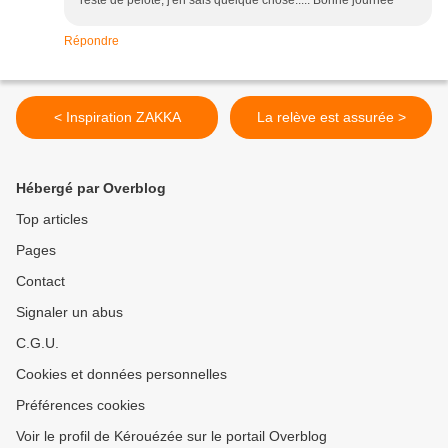
reste de pelote, j'en sais quelque chose..... Bonne journée
Répondre
< Inspiration ZAKKA
La relève est assurée >
Hébergé par Overblog
Top articles
Pages
Contact
Signaler un abus
C.G.U.
Cookies et données personnelles
Préférences cookies
Voir le profil de Kérouézée sur le portail Overblog