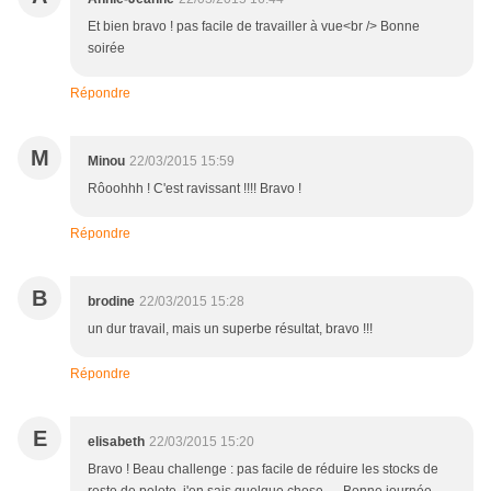
Et bien bravo ! pas facile de travailler à vue<br /> Bonne
soirée
Répondre
M
Minou
22/03/2015 15:59
Rôoohhh ! C'est ravissant !!!! Bravo !
Répondre
B
brodine
22/03/2015 15:28
un dur travail, mais un superbe résultat, bravo !!!
Répondre
E
elisabeth
22/03/2015 15:20
Bravo ! Beau challenge : pas facile de réduire les stocks de