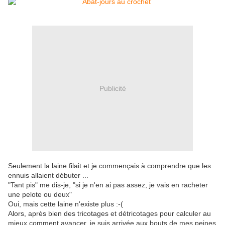
Publicité
Seulement la laine filait et je commençais à comprendre que les
ennuis allaient débuter ...
"Tant pis" me dis-je, "si je n'en ai pas assez, je vais en racheter
une pelote ou deux"
Oui, mais cette laine n'existe plus :-(
Alors, après bien des tricotages et détricotages pour calculer au
mieux comment avancer, je suis arrivée aux bouts de mes peines